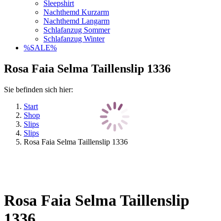
Sleepshirt
Nachthemd Kurzarm
Nachthemd Langarm
Schlafanzug Sommer
Schlafanzug Winter
%SALE%
Rosa Faia Selma Taillenslip 1336
Sie befinden sich hier:
Start
Shop
Slips
Slips
Rosa Faia Selma Taillenslip 1336
Rosa Faia Selma Taillenslip
1336