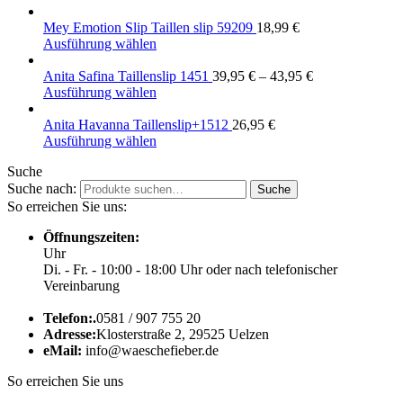
Mey Emotion Slip Taillen slip 59209
18,99
€
Ausführung wählen
Anita Safina Taillenslip 1451
39,95
€
–
43,95
€
Ausführung wählen
Anita Havanna Taillenslip+1512
26,95
€
Ausführung wählen
Suche
Suche nach:
Suche
So erreichen Sie uns:
Öffnungszeiten:
Uhr
Di. - Fr. - 10:00 - 18:00 Uhr oder nach telefonischer
Vereinbarung
Telefon:.
0581 / 907 755 20
Adresse:
Klosterstraße 2, 29525 Uelzen
eMail:
info@waeschefieber.de
So erreichen Sie uns