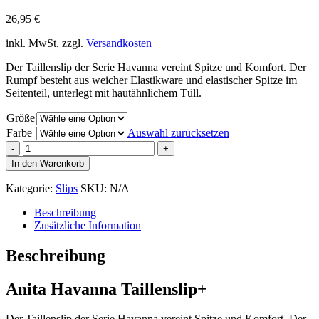
26,95
€
inkl. MwSt.
zzgl.
Versandkosten
Der Taillenslip der Serie Havanna vereint Spitze und Komfort. Der
Rumpf besteht aus weicher Elastikware und elastischer Spitze im
Seitenteil, unterlegt mit hautähnlichem Tüll.
Größe
Farbe
Auswahl zurücksetzen
Menge
In den Warenkorb
Kategorie:
Slips
SKU:
N/A
Beschreibung
Zusätzliche Information
Beschreibung
Anita Havanna Taillenslip+
Der Taillenslip der Serie Havanna vereint Spitze und Komfort. Der