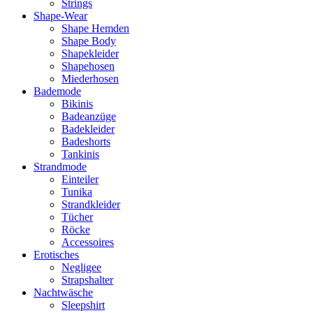
Strings
Shape-Wear
Shape Hemden
Shape Body
Shapekleider
Shapehosen
Miederhosen
Bademode
Bikinis
Badeanzüge
Badekleider
Badeshorts
Tankinis
Strandmode
Einteiler
Tunika
Strandkleider
Tücher
Röcke
Accessoires
Erotisches
Negligee
Strapshalter
Nachtwäsche
Sleepshirt