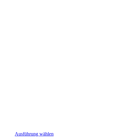
Ausführung wählen