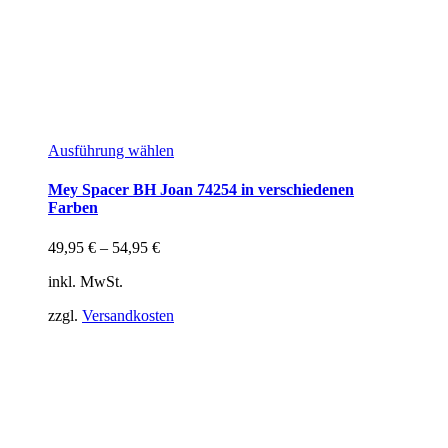
Ausführung wählen
Mey Spacer BH Joan 74254 in verschiedenen
Farben
49,95
€
–
54,95
€
inkl. MwSt.
zzgl.
Versandkosten