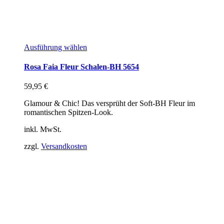
Ausführung wählen
Rosa Faia Fleur Schalen-BH 5654
59,95
€
Glamour & Chic! Das versprüht der Soft-BH Fleur im
romantischen Spitzen-Look.
inkl. MwSt.
zzgl.
Versandkosten