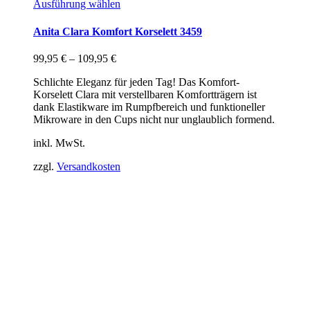
Ausführung wählen
Anita Clara Komfort Korselett 3459
99,95
€
–
109,95
€
Schlichte Eleganz für jeden Tag! Das Komfort-
Korselett Clara mit verstellbaren Komfortträgern ist
dank Elastikware im Rumpfbereich und funktioneller
Mikroware in den Cups nicht nur unglaublich formend.
inkl. MwSt.
zzgl.
Versandkosten