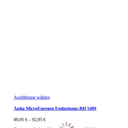
Ausführung wählen
Anita MicroEnergen Entlastungs-BH 5409
89,95
€
–
92,95
€