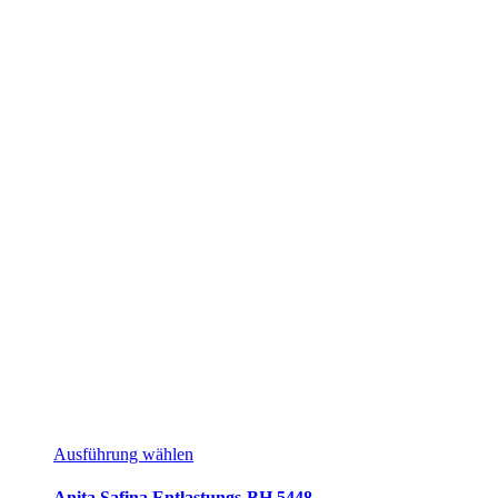
Ausführung wählen
Anita Safina Entlastungs-BH 5448