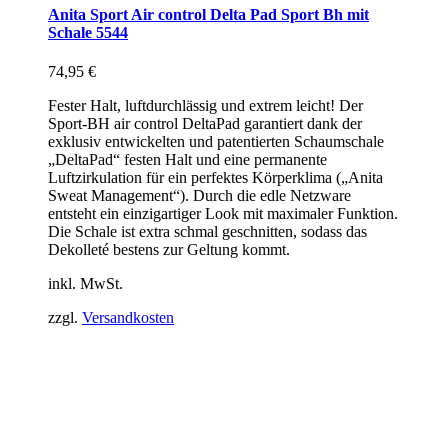
Anita Sport Air control Delta Pad Sport Bh mit
Schale 5544
74,95
€
Fester Halt, luftdurchlässig und extrem leicht! Der
Sport-BH air control DeltaPad garantiert dank der
exklusiv entwickelten und patentierten Schaumschale
„DeltaPad“ festen Halt und eine permanente
Luftzirkulation für ein perfektes Körperklima („Anita
Sweat Management“). Durch die edle Netzware
entsteht ein einzigartiger Look mit maximaler Funktion.
Die Schale ist extra schmal geschnitten, sodass das
Dekolleté bestens zur Geltung kommt.
inkl. MwSt.
zzgl.
Versandkosten