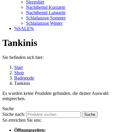
Sleepshirt
Nachthemd Kurzarm
Nachthemd Langarm
Schlafanzug Sommer
Schlafanzug Winter
%SALE%
Tankinis
Sie befinden sich hier:
Start
Shop
Bademode
Tankinis
Es wurden keine Produkte gefunden, die deiner Auswahl
entsprechen.
Suche
Suche nach:
Suche
So erreichen Sie uns:
Öffnungszeiten: