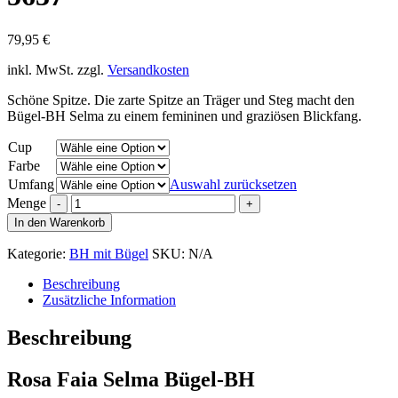
79,95
€
inkl. MwSt.
zzgl.
Versandkosten
Schöne Spitze. Die zarte Spitze an Träger und Steg macht den
Bügel-BH Selma zu einem femininen und graziösen Blickfang.
Cup
Farbe
Umfang
Auswahl zurücksetzen
Menge
In den Warenkorb
Kategorie:
BH mit Bügel
SKU:
N/A
Beschreibung
Zusätzliche Information
Beschreibung
Rosa Faia Selma Bügel-BH