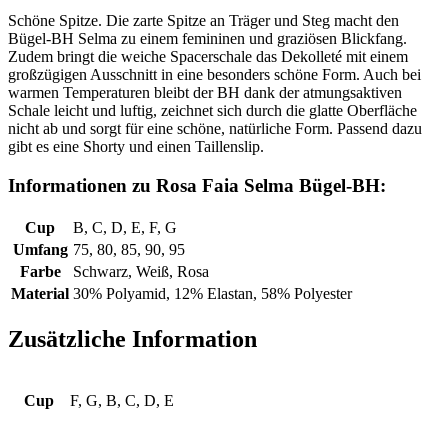
Schöne Spitze. Die zarte Spitze an Träger und Steg macht den
Bügel-BH Selma zu einem femininen und graziösen Blickfang.
Zudem bringt die weiche Spacerschale das Dekolleté mit einem
großzügigen Ausschnitt in eine besonders schöne Form. Auch bei
warmen Temperaturen bleibt der BH dank der atmungsaktiven
Schale leicht und luftig, zeichnet sich durch die glatte Oberfläche
nicht ab und sorgt für eine schöne, natürliche Form. Passend dazu
gibt es eine Shorty und einen Taillenslip.
Informationen zu Rosa Faia Selma Bügel-BH:
Cup
B, C, D, E, F, G
Umfang
75, 80, 85, 90, 95
Farbe
Schwarz, Weiß, Rosa
Material
30% Polyamid, 12% Elastan, 58% Polyester
Zusätzliche Information
Cup
F, G, B, C, D, E