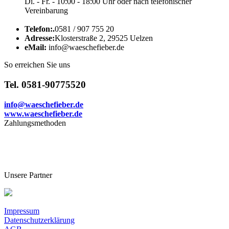
Di. - Fr. - 10:00 - 18:00 Uhr oder nach telefonischer
Vereinbarung
Telefon:.
0581 / 907 755 20
Adresse:
Klosterstraße 2, 29525 Uelzen
eMail:
info@waeschefieber.de
So erreichen Sie uns
Tel. 0581-90775520
info@waeschefieber.de
www.waeschefieber.de
Zahlungsmethoden
Unsere Partner
Impressum
Datenschutzerklärung