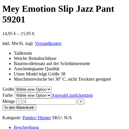
Mey Emotion Slip Jazz Pant
59201
14,95
€
–
15,95
€
inkl. MwSt.
zzgl.
Versandkosten
Taillensitz
Weiche Beinabschlüsse
Baumwolleinsatz auf der Schrittinnenseite
Anschmiegsame Qualität
Unser Model trägt Größe 38
Maschinenwäsche bei 30° C, nicht Trockner geeignet
Größe
Farbe
Auswahl zurücksetzen
Menge
In den Warenkorb
Kategorie:
Panties/ Hipster
SKU:
N/A
Beschreibung