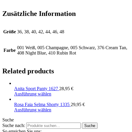
Zusätzliche Information
Größe
36, 38, 40, 42, 44, 46, 48
001 Weiß, 005 Champagne, 005 Schwarz, 376 Cream Tan,
Farbe
408 Night Blue, 410 Rubin Rot
Related products
Anita Sport Panty 1627
28,95
€
Ausführung wählen
Rosa Faia Selma Shorty 1335
29,95
€
Ausführung wählen
Suche
Suche nach:
Suche
So erreichen Sie uns: