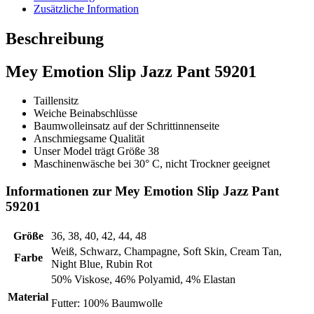
Zusätzliche Information
Beschreibung
Mey Emotion Slip Jazz Pant 59201
Taillensitz
Weiche Beinabschlüsse
Baumwolleinsatz auf der Schrittinnenseite
Anschmiegsame Qualität
Unser Model trägt Größe 38
Maschinenwäsche bei 30° C, nicht Trockner geeignet
Informationen zur Mey Emotion Slip Jazz Pant
59201
Größe
36, 38, 40, 42, 44, 48
Weiß, Schwarz, Champagne, Soft Skin, Cream Tan,
Farbe
Night Blue, Rubin Rot
50% Viskose, 46% Polyamid, 4
% Elastan
Material
Futter: 100% Baumwolle