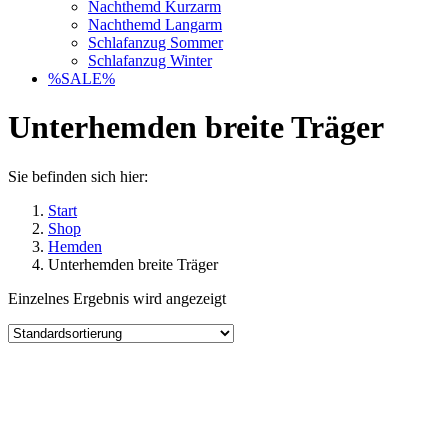
Nachthemd Kurzarm
Nachthemd Langarm
Schlafanzug Sommer
Schlafanzug Winter
%SALE%
Unterhemden breite Träger
Sie befinden sich hier:
Start
Shop
Hemden
Unterhemden breite Träger
Einzelnes Ergebnis wird angezeigt