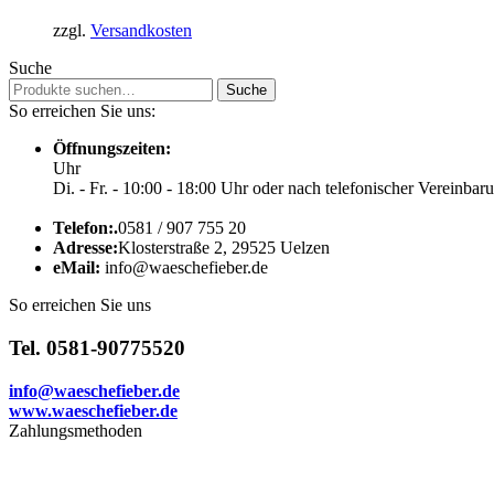
zzgl.
Versandkosten
Suche
Suche
Suche
nach:
So erreichen Sie uns:
Öffnungszeiten:
Uhr
Di. - Fr. - 10:00 - 18:00 Uhr oder nach telefonischer Vereinbar
Telefon:.
0581 / 907 755 20
Adresse:
Klosterstraße 2, 29525 Uelzen
eMail:
info@waeschefieber.de
So erreichen Sie uns
Tel. 0581-90775520
info@waeschefieber.de
www.waeschefieber.de
Zahlungsmethoden